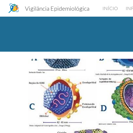
Vigilância Epidemiológica
INÍCIO
IN
Sk