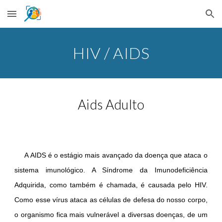
Skip to main content
Skip to navigation
HIV / AIDS
Aids Adulto
A AIDS é o estágio mais avançado da doença que ataca o
sistema imunológico. A Síndrome da Imunodeficiência
Adquirida, como também é chamada, é causada pelo HIV.
Como esse vírus ataca as células de defesa do nosso corpo,
o organismo fica mais vulnerável a diversas doenças, de um