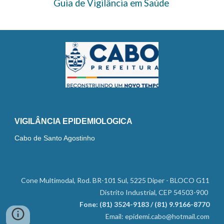
Guia de Vigilância em Saúde
VIGILÂNCIA EPIDEMIOLOGICA
Cabo de Santo Agostinho
Cone Multimodal, Rod. BR-101 Sul, 5225 Diper - BLOCO G11
Distrito Industrial, CEP 54503-900
Fone: (81) 3524-9183 / (81) 9.9166-8770
Email: epidemi.cabo@hotmail.com