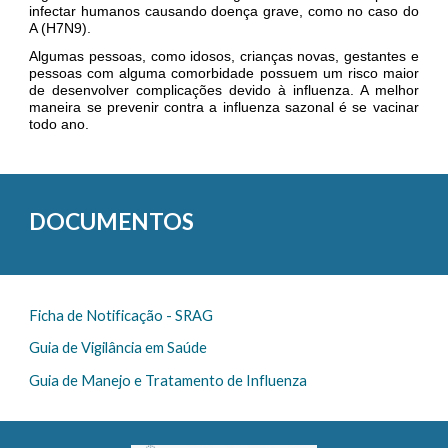
infectar humanos causando doença grave, como no caso do
A (H7N9).
Algumas pessoas, como idosos, crianças novas, gestantes e
pessoas com alguma comorbidade possuem um risco maior
de desenvolver complicações devido à influenza. A melhor
maneira se prevenir contra a influenza sazonal é se vacinar
todo ano.
DOCUMENTOS
F
icha de
N
otificação -
SRAG
Guia de Vigilância em Saúde
Guia de Manejo e Tratamento de Influenza