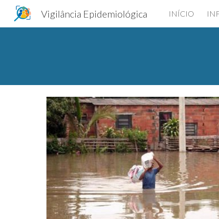
Vigilância Epidemiológica
INÍCIO
IN
Sk