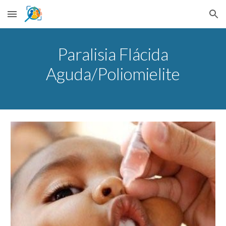
Skip to main content
Skip to navigation
Paralisia Flácida
Aguda/Poliomielite