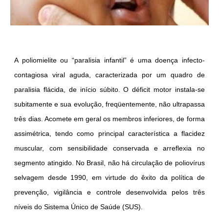
A poliomielite ou “paralisia infantil” é uma doença infecto-
contagiosa viral aguda, caracterizada por um quadro de
paralisia flácida, de início súbito. O déficit motor instala-se
subitamente e sua evolução, freqüentemente, não ultrapassa
três dias. Acomete em geral os membros inferiores, de forma
assimétrica, tendo como principal característica a flacidez
muscular, com sensibilidade conservada e arreflexia no
segmento atingido. No Brasil, não há circulação de poliovírus
selvagem desde 1990, em virtude do êxito da política de
prevenção, vigilância e controle desenvolvida pelos três
níveis do Sistema Único de Saúde (SUS).