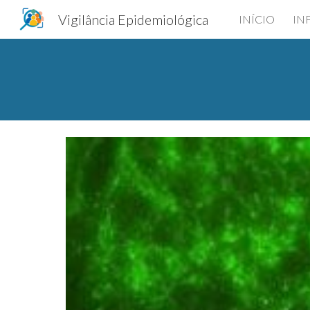
Vigilância Epidemiológica
INÍCIO
IN
Sk