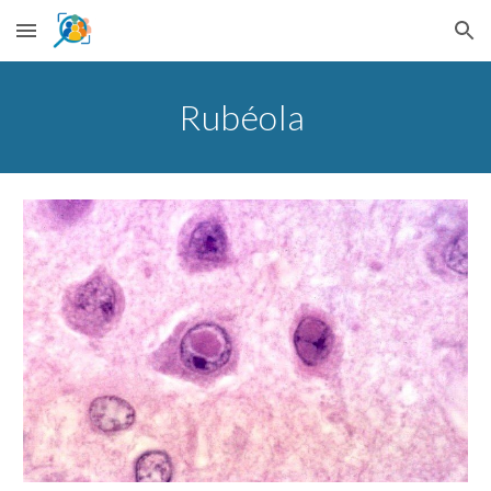
Skip to main content
Skip to navigation
Rubéola