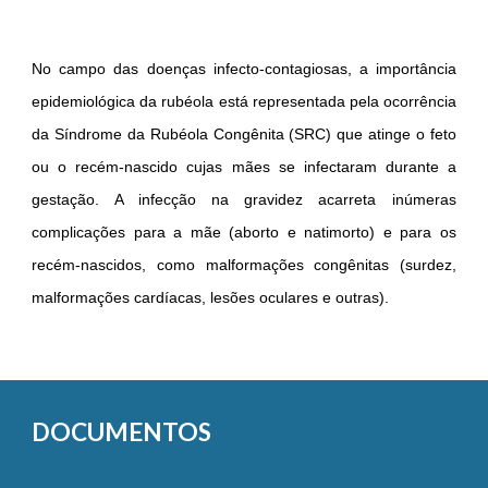
No campo das doenças infecto-contagiosas, a importância
epidemiológica da rubéola está representada pela ocorrência
da Síndrome da Rubéola Congênita (SRC) que atinge o feto
ou o recém-nascido cujas mães se infectaram durante a
gestação. A infecção na gravidez acarreta inúmeras
complicações para a mãe (aborto e natimorto) e para os
recém-nascidos, como malformações congênitas (surdez,
malformações cardíacas, lesões oculares e outras).
DOCUMENTOS